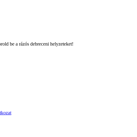
rold be a rázós debreceni helyzeteket!
tkozat