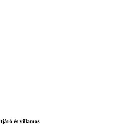
tjáró és villamos